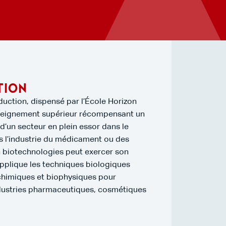
tion
uction, dispensé par l’École Horizon
enseignement supérieur récompensant un
d’un secteur en plein essor dans le
s l’industrie du médicament ou des
n biotechnologies peut exercer son
 applique les techniques biologiques
iochimiques et biophysiques pour
ndustries pharmaceutiques, cosmétiques