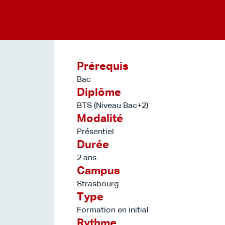
Prérequis
Bac
Diplôme
BTS (Niveau Bac+2)
Modalité
Présentiel
Durée
2 ans
Campus
Strasbourg
Type
Formation en initial
Rythme