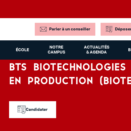
Parler à un conseiller
Déposer
NOTRE
ACTUALITÉS
ÉCOLE
B
CAMPUS
& AGENDA
BTS BIOTECHNOLOGIES
EN PRODUCTION (BIOT
Candidater