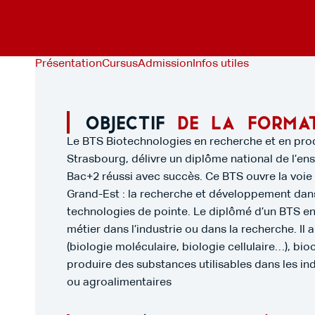
Présentation
Cursus
Admission
Infos utiles
Objectif
de la forma
Le BTS Biotechnologies en recherche et en prod
Strasbourg, délivre un diplôme national de l’
Bac+2 réussi avec succès. Ce BTS ouvre la voie 
Grand-Est : la recherche et développement dan
technologies de pointe. Le diplômé d’un BTS e
métier dans l’industrie ou dans la recherche. Il
(biologie moléculaire, biologie cellulaire…), b
produire des substances utilisables dans les i
ou agroalimentaires