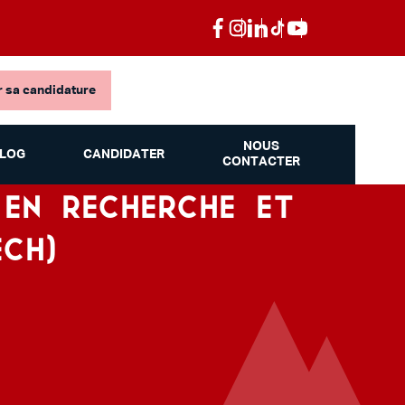
 sa candidature
NOUS
LOG
CANDIDATER
CONTACTER
 EN RECHERCHE ET
ECH)