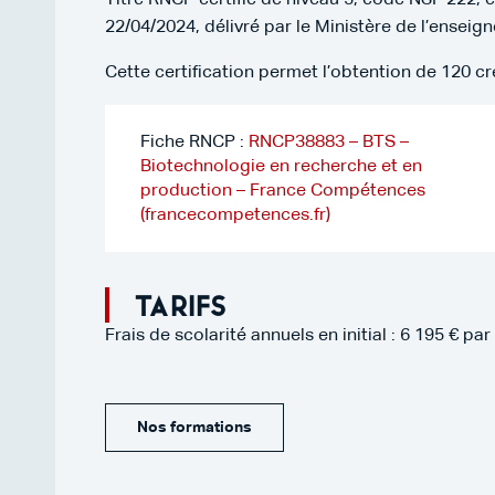
Titre RNCP certifié de niveau 5, code NSF 222, 
22/04/2024, délivré par le Ministère de l’enseig
Cette certification permet l’obtention de 120 c
Fiche RNCP :
RNCP38883 – BTS –
Biotechnologie en recherche et en
production – France Compétences
(francecompetences.fr)
Tarifs
Frais de scolarité annuels en initial : 6 195 € p
Nos formations