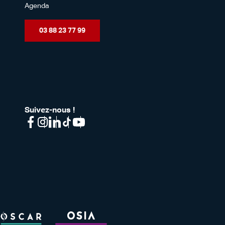
Agenda
03 88 23 77 99
Suivez-nous !