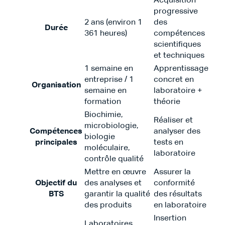
Acquisition
progressive
2 ans (environ 1
des
Durée
361 heures)
compétences
scientifiques
et techniques
1 semaine en
Apprentissage
entreprise / 1
concret en
Organisation
semaine en
laboratoire +
formation
théorie
Biochimie,
Réaliser et
microbiologie,
Compétences
analyser des
biologie
principales
tests en
moléculaire,
laboratoire
contrôle qualité
Mettre en œuvre
Assurer la
Objectif du
des analyses et
conformité
BTS
garantir la qualité
des résultats
des produits
en laboratoire
Insertion
Laboratoires