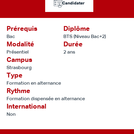
Candidater
Prérequis
Diplôme
Bac
BTS (Niveau Bac+2)
Modalité
Durée
Présentiel
2 ans
Campus
Strasbourg
Type
Formation en alternance
Rythme
Formation dispensée en alternance
International
Non