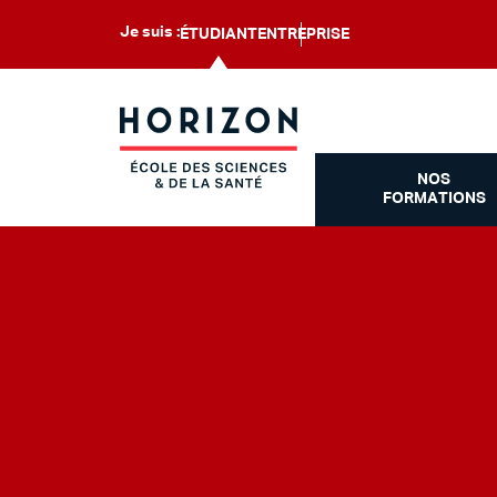
Je suis :
ÉTUDIANT
ENTREPRISE
NOS
FORMATIONS