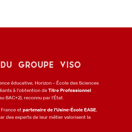
 du groupe Viso
ience éducative, Horizon – École des Sciences
diants à l’obtention de
Titre Professionnel
au BAC+2), reconnu par l’État.
 France et
partenaire de l’Usine-École EASE
,
 des experts de leur métier valorisent la