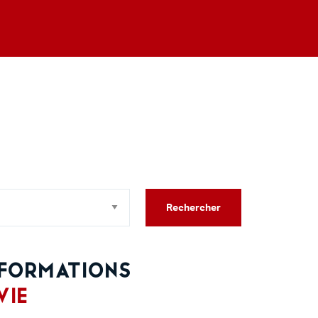
Rechercher
formations
vie