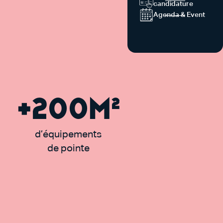
candidature
Agenda & Event
+
200
m²
d’équipements
de pointe