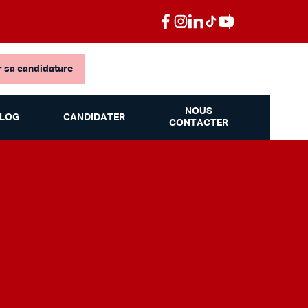
 sa candidature
NOUS
LOG
CANDIDATER
CONTACTER