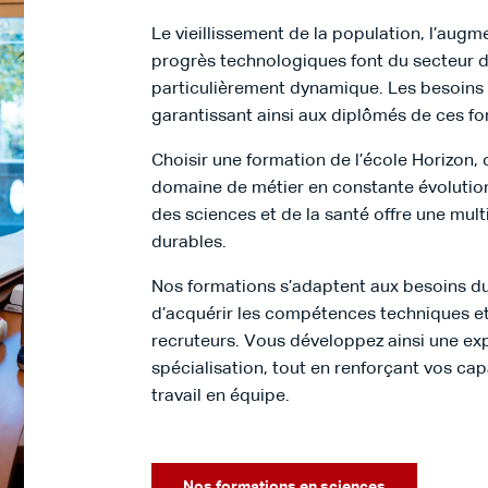
Le vieillissement de la population, l’aug
progrès technologiques font du secteur d
particulièrement dynamique. Les besoins e
garantissant ainsi aux diplômés de ces fo
Choisir une formation de l’école Horizon, 
domaine de métier en constante évolutio
des sciences et de la santé offre une mul
durables.
Nos formations s’adaptent aux besoins du
d’acquérir les compétences techniques et
recruteurs. Vous développez ainsi une ex
spécialisation, tout en renforçant vos ca
travail en équipe.
Nos formations en sciences