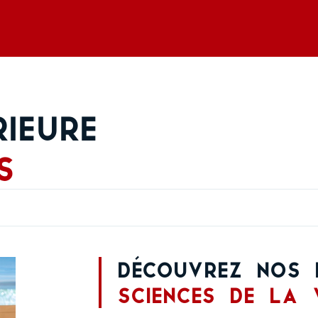
ieure
s
Découvrez nos 
Sciences de la 