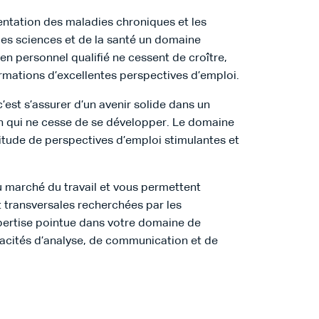
mentation des maladies chroniques et les
es sciences et de la santé un domaine
n personnel qualifié ne cessent de croître,
rmations d’excellentes perspectives d’emploi.
c’est s’assurer d’un avenir solide dans un
n qui ne cesse de se développer. Le domaine
titude de perspectives d’emploi stimulantes et
 marché du travail et vous permettent
 transversales recherchées par les
pertise pointue dans votre domaine de
pacités d’analyse, de communication et de