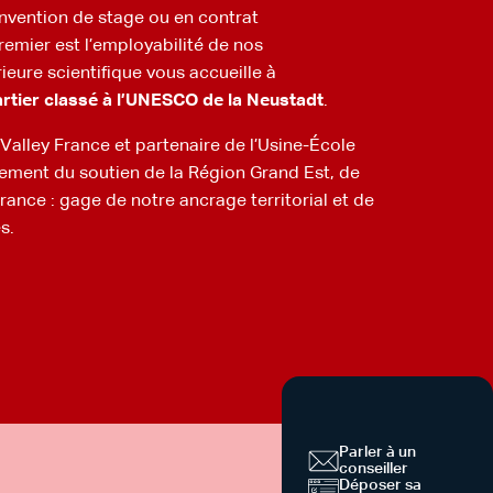
onvention de stage ou en contrat
remier est l’employabilité de nos
ieure scientifique vous accueille à
rtier classé à l’UNESCO de la Neustadt
.
alley France et partenaire de l’Usine-École
ement du soutien de la Région Grand Est, de
rance : gage de notre ancrage territorial et de
s.
Parler à un
conseiller
Déposer sa