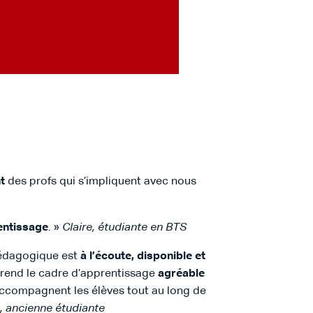
nt
des profs qui s’impliquent avec nous
entissage
. »
Claire, étudiante en BTS
pédagogique est
à l’écoute, disponible et
i rend le cadre d’apprentissage
agréable
 accompagnent les élèves tout au long de
, ancienne étudiante