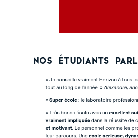
Nos étudiants par
« Je conseille vraiment Horizon à tous l
tout au long de l’année. »
Alexandre, anc
«
Super école
: le laboratoire professio
« Très bonne école avec un
excellent su
vraiment impliquée
dans la réussite de 
et motivant
. Le personnel comme les pro
leur parcours. Une
école sérieuse, dyna