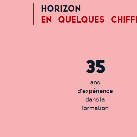
Horizon
En quelques chiff
35
ans
d’expérience
dans la
formation