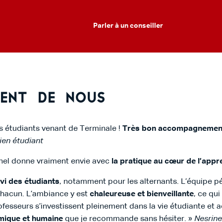
Parler à un conseiller
lent de nous
es étudiants venant de Terminale !
Très bon accompagneme
ien étudiant
nnel donne vraiment envie avec
la pratique au cœur de l’appr
ivi des étudiants
, notamment pour les alternants. L’équipe 
chacun. L’ambiance y est
chaleureuse et bienveillante
, ce qu
fesseurs s’investissent pleinement dans la vie étudiante et
mique et humaine
que je recommande sans hésiter. »
Nesrine