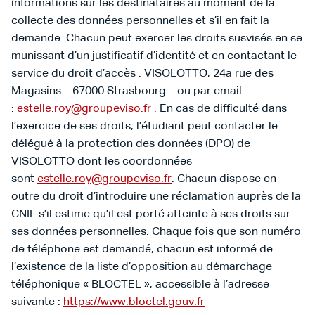
informations sur les destinataires au moment de la
collecte des données personnelles et s’il en fait la
demande. Chacun peut exercer les droits susvisés en se
munissant d’un justificatif d’identité et en contactant le
service du droit d’accès : VISOLOTTO, 24a rue des
Magasins – 67000 Strasbourg – ou par email
:
estelle.roy@groupeviso.fr
. En cas de difficulté dans
l’exercice de ses droits, l’étudiant peut contacter le
délégué à la protection des données (DPO) de
VISOLOTTO dont les coordonnées
sont
estelle.roy@groupeviso.fr
. Chacun dispose en
outre du droit d’introduire une réclamation auprès de la
CNIL s’il estime qu’il est porté atteinte à ses droits sur
ses données personnelles. Chaque fois que son numéro
de téléphone est demandé, chacun est informé de
l’existence de la liste d’opposition au démarchage
téléphonique « BLOCTEL », accessible à l’adresse
suivante :
https://www.bloctel.gouv.fr