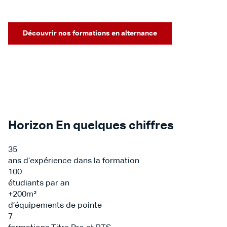
Découvrir nos formations en alternance
Horizon
En quelques chiffres
35
ans d’expérience dans la formation
100
étudiants par an
+
200
m²
d’équipements de pointe
7