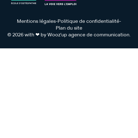
Mentions légales
-
Politique de confidentialité
-
Plan du site
© 2026 with ❤ by Wooz’up agence de communication.