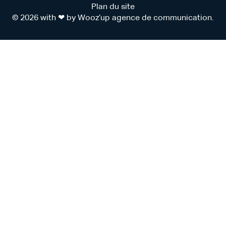
Plan du site
© 2026 with ❤ by Wooz’up agence de communication.