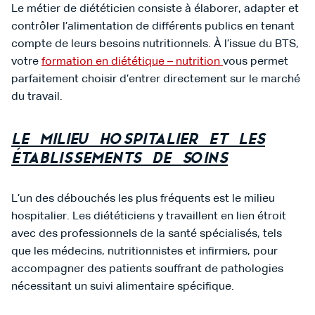
Le métier de diététicien consiste à élaborer, adapter et
contrôler l’alimentation de différents publics en tenant
compte de leurs besoins nutritionnels. À l’issue du BTS,
votre
formation en diététique – nutrition
vous permet
parfaitement choisir d’entrer directement sur le marché
du travail.
Le milieu hospitalier et les
établissements de soins
L’un des débouchés les plus fréquents est le milieu
hospitalier. Les diététiciens y travaillent en lien étroit
avec des professionnels de la santé spécialisés, tels
que les médecins, nutritionnistes et infirmiers, pour
accompagner des patients souffrant de pathologies
nécessitant un suivi alimentaire spécifique.