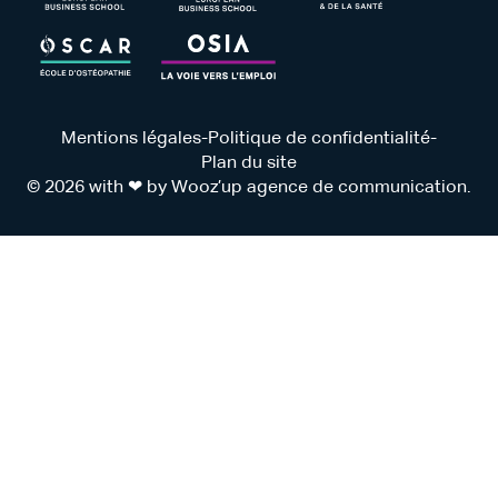
Mentions légales
-
Politique de confidentialité
-
Plan du site
© 2026 with ❤ by Wooz’up agence de communication.