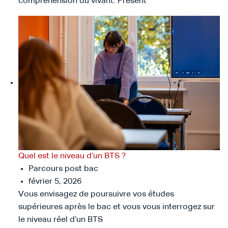
compréhension du vivant. Présent
Quel est le niveau d’un BTS ?
Parcours post bac
février 5, 2026
Vous envisagez de poursuivre vos études
supérieures après le bac et vous vous interrogez sur
le niveau réel d’un BTS