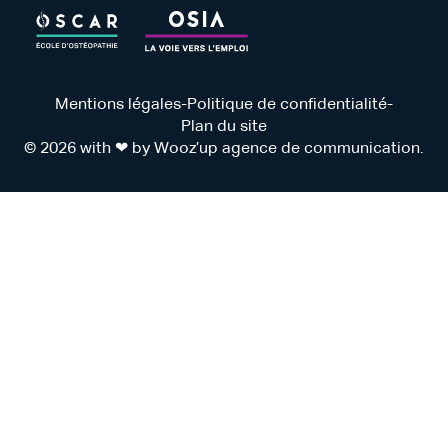
Mentions légales
-
Politique de confidentialité
-
Plan du site
© 2026 with ❤ by Wooz’up agence de communication.